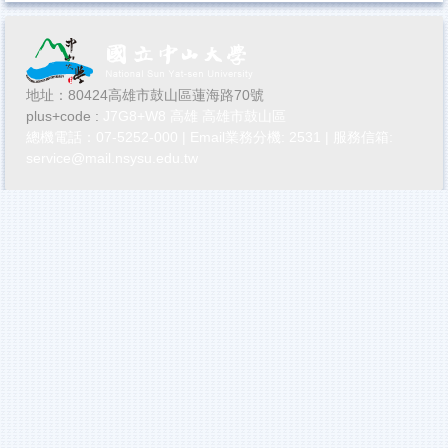
地址：80424高雄市鼓山區蓮海路70號
plus+code :
J7G8+W8 高雄 高雄市鼓山區
總機電話：07-5252-000 | Email業務分機: 2531 | 服務信箱:
service@mail.nsysu.edu.tw