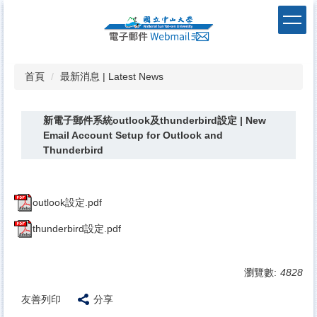
跳
到
主
要
內
首頁
最新消息 | Latest News
容
區
新電子郵件系統outlook及thunderbird設定 | New
Email Account Setup for Outlook and
Thunderbird
outlook設定.pdf
thunderbird設定.pdf
瀏覽數:
4828
友善列印
分享